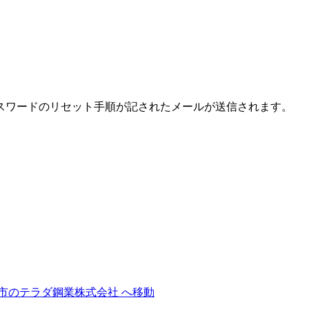
スワードのリセット手順が記されたメールが送信されます。
市のテラダ鋼業株式会社 へ移動